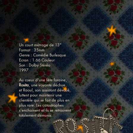
Un court métrage de 13"
Format : 35mm
Genre : Comédie Burlesque
Ecran : 1.66 Couleur
Son : Dolby Stéréo
1997
Au coeur d'une fête foraine,
Rosita
, une voyante déchue
et Raoul, son assistant dévoué,
luttent pour maintenir une
clientèle qui se fait de plus en
plus rare. Les catastrophes
s'enchainent et ils se retrouvent
totalement démunis.