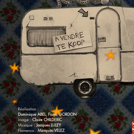
Réalisation :
Dominique ABEL, Fiona GORDON
Image :
Claire CHILDERIC
Musique :
Jacques LULEY
Flamenco :
Marquito VELEZ