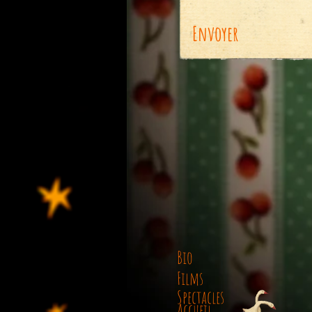
Envoyer
Bio
Films
Spectacles
Accueil