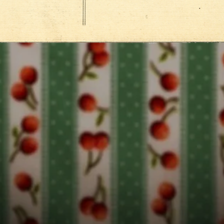
Films
Spectacles
Accueil