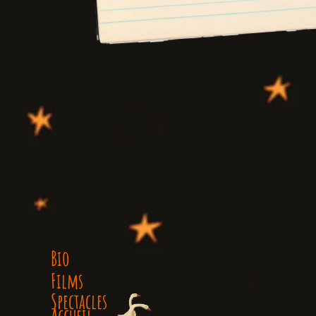
Bio
Films
Films
Spectacles
Spectacles
Accueil