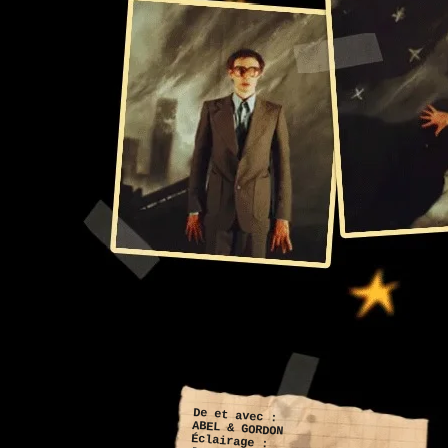
De et avec :
ABEL & GORDON
Éclairage :