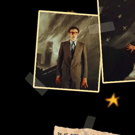
De et avec :